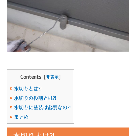
Contents
[
非表示
]
水切りとは⁈
水切りの役割とは⁈
水切りに塗装は必要なの⁈
まとめ
水切りとは⁈