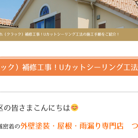
れ（クラック）補修工事！Uカットシーリング工法の施工手順をご紹介！
ック）補修工事！Uカットシーリング工
区の皆さまこんにちは
外壁塗装・屋根・雨漏り専門店 
域密着の