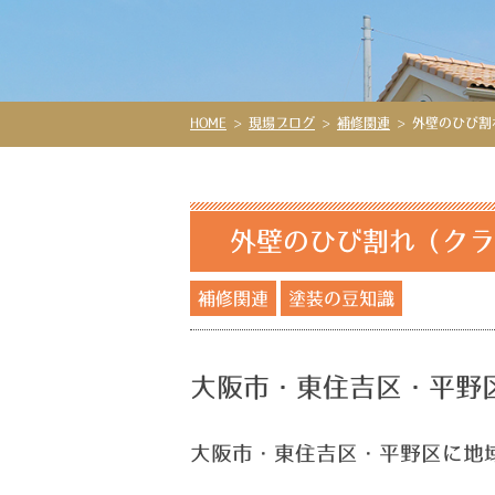
HOME
>
現場ブログ
>
補修関連
>
外壁のひび割
外壁のひび割れ（クラ
補修関連
塗装の豆知識
大阪市・東住吉区・平野
大阪市・東住吉区・平野区に地