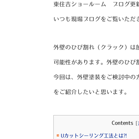
東住吉ショールーム ブログ更
い
つ
も現場ブログをご覧いただ
外壁のひび割れ（クラック）は
可能性があります。外壁のひび
今回は、外壁塗装をご検討中の
を
ご紹介したいと思います。
Contents
[
Uカットシーリング工法とは⁈