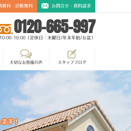
積無料・診断無料
お問合せ・資料請求
0120-665-997
10:00-18:00（定休日：水曜日/年末年始/お盆）
て
大切なお客様の声
スタッフブログ
します！