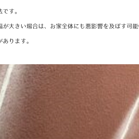
法です。
幅が大きい場合は、お家全体にも悪影響を及ぼす可能
があります。