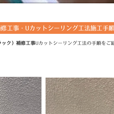
補修工事・Uカットシーリング工法施工手
ラック）補修工事
Uカットシーリング工法の手順をご