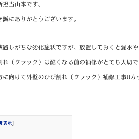
新担当山本です。
き誠にありがとうございます。
放置しがちな劣化症状ですが、
放置しておくと漏水や
割れ（クラック）は酷くなる前の補修がとても大切で
方に向けて外壁のひび割れ（クラック）補修工事Uカ
非表示
]