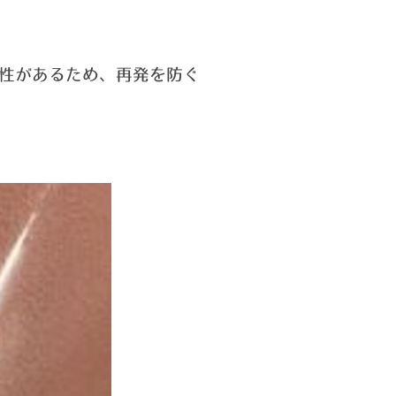
性があるため、
再発を防ぐ