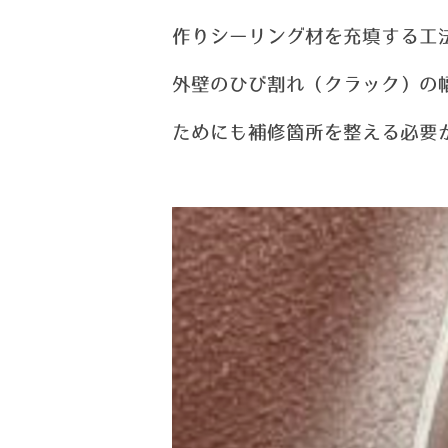
作り
シーリング材を充填する工
外壁のひび割れ（クラック）の
ためにも補修箇所を整える必要