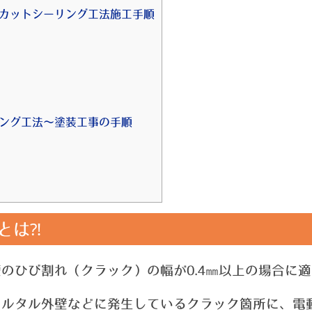
Uカットシーリング工法施工手順
リング工法～塗装工事の手順
とは⁈
㎜
のひび割れ（クラック）の幅が0.4
以上の場合に適
モルタル外壁などに発生しているクラック箇所に、電