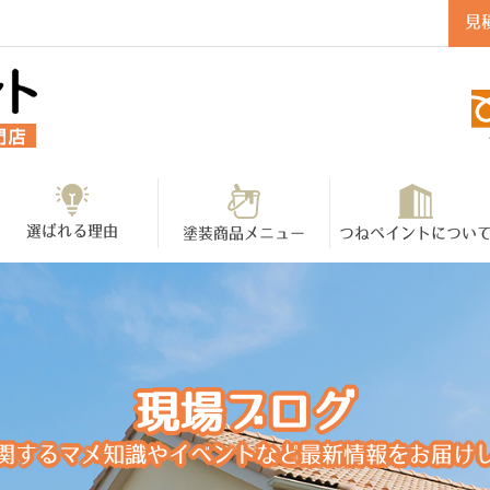
見
選ばれる理由
塗装商品メニュー
つねペイントについ
現場ブログ
関するマメ知識やイベントなど最新情報をお届け