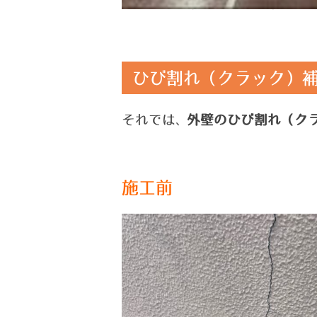
ひび割れ（クラック）
それでは
外壁のひび割れ（ク
、
施工前