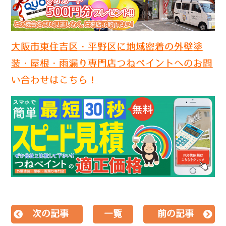
大阪市東住吉区・平野区に地域密着の外壁塗
装・屋根・雨漏り専門店つねペイントへのお問
い合わせはこちら！
次の記事
一覧
前の記事