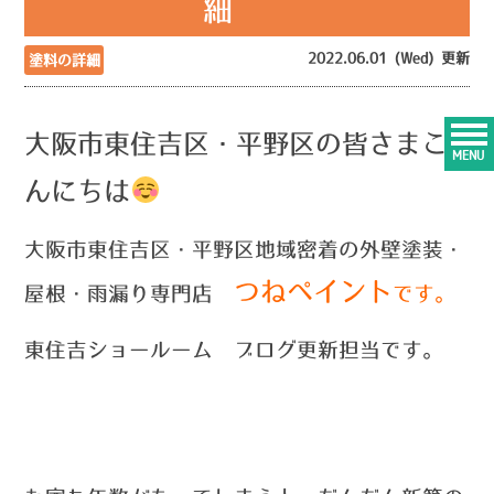
細
2022.06.01 (Wed) 更新
塗料の詳細
大阪市東住吉区・平野区の皆さまこ
MENU
んにちは
大阪市東住吉区・平野区地域密着の外壁塗装・
つねペイント
屋根・雨漏り専門店
です。
東住吉ショールーム ブログ更新担当です。