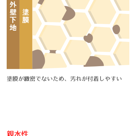
塗膜が緻密でないため、汚れが付着しやすい
親水性