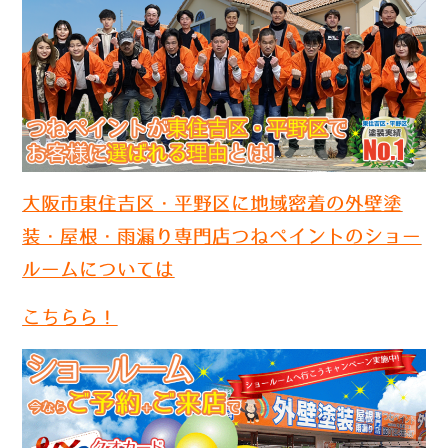
大阪市東住吉区・平野区に地域密着の外壁塗
装・屋根・雨漏り専門店つねペイントのショー
ルームについては
こちらら！