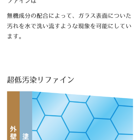
ファインは
無機成分の配合によって、ガラス表面についた
汚れを水で洗い流すような現象を可能にしてい
ます
。
超低汚染リファイン