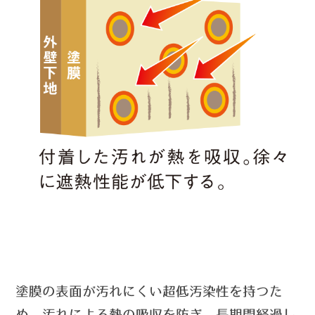
塗膜の表面が汚れにくい超低汚染性を持つた
め、汚れによる熱の吸収を防ぎ、長期間経過し