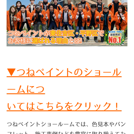
▼つねペイントのショール
ームにつ
いては
こちらをクリック！
つねペイントショールームでは、色見本やパン