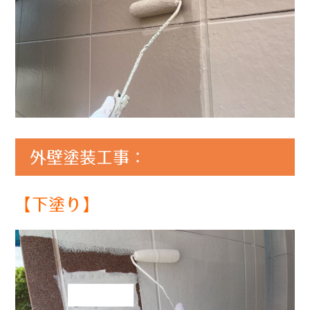
外壁塗装工事：
【下塗り】