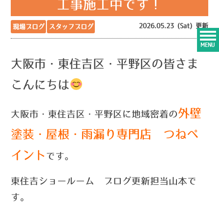
工事施工中です！
2026.05.23 (Sat) 更新
現場ブログ
スタッフブログ
MENU
大阪市・東住吉区・平野区の皆さま
こんにちは
外壁
大阪市・東住吉区・平野区に地域密着の
塗装・屋根・雨漏り専門店 つねペ
イント
です。
東住吉ショールーム ブログ更新担当山本で
す。