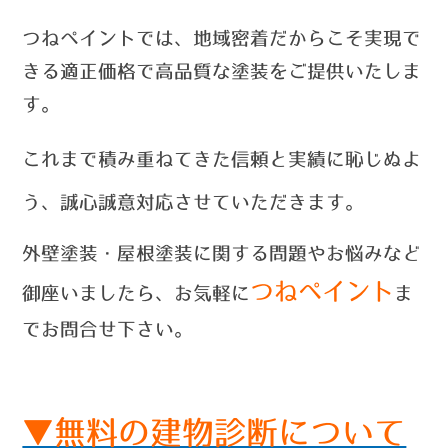
つねペイントでは、
地域密着だからこそ実現で
きる適正価格で高品質な塗装をご提供いたしま
す。
これまで積み重ねてきた信頼と実績に恥じぬよ
う、誠心誠意対応させていただきます。
外壁塗装・屋根塗装に関する問題やお悩みなど
つねペイント
御座いましたら、お気軽に
ま
でお問合せ
下さい。
▼無料の建物診断について