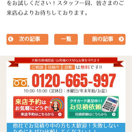
を
お試しください！
スタッフ一同、皆さまのご
来店心よりお待ちしております。
次の記事
一覧
前の記事
0120-665-997
10:00-18:00（定休日：水曜日/年末年始/お盆）
他社でお見積り中の方も大歓迎！失敗しない