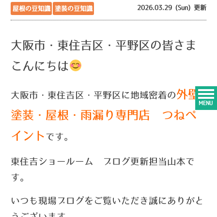
2026.03.29 (Sun) 更新
屋根の豆知識
塗装の豆知識
大阪市・東住吉区・平野区の皆さま
こんにちは
外壁
大阪市・東住吉区・平野区に地域密着の
MENU
塗装・屋根・雨漏り専門店 つねペ
イント
です。
東住吉ショールーム ブログ更新担当山本で
す。
い
つ
も現場ブログをご覧いただき誠にありがと
うございます。