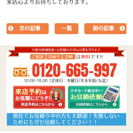
来店心よりお待ちしております。
次の記事
一覧
前の記事
0120-665-997
10:00-18:00（定休日：水曜日/年末年始/お盆）
他社でお見積り中の方も大歓迎！失敗しない
ためにもぜひ比較してください！！