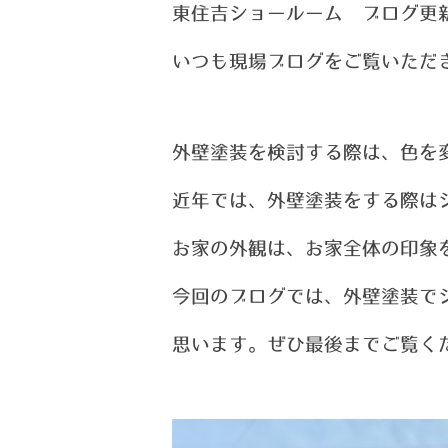
東住吉ショールーム ブログ更
い
つ
も現場ブログをご覧いただ
外壁塗装を検討する際は、色を
近年では、外壁塗装をする際は
お家の外観は、お家全体の印象
今回のブログでは、外壁塗装で
思い
ます。ぜひ最後までご覧く