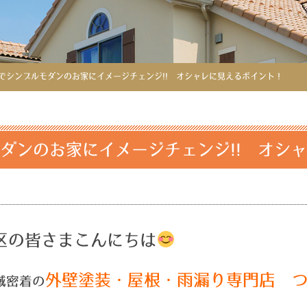
でシンプルモダンのお家にイメージチェンジ!! オシャレに見えるポイント！
ダンのお家にイメージチェンジ!! オシ
区の皆さまこんにちは
外壁塗装・屋根・雨漏り専門店 
域密着の