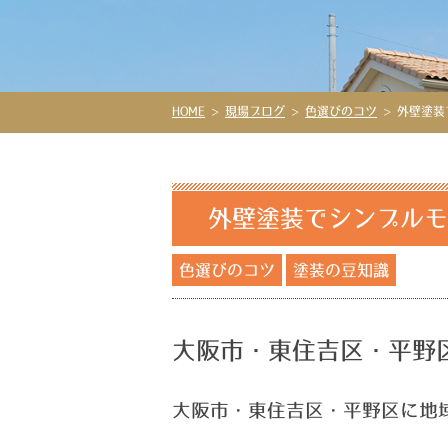
HOME
>
現場ブログ
>
色選びのコツ
>
外壁塗装
外壁塗装でシンプルモ
色選びのコツ
塗装の豆知識
大阪市・東住吉区・平野
大阪市・東住吉区・平野区に地