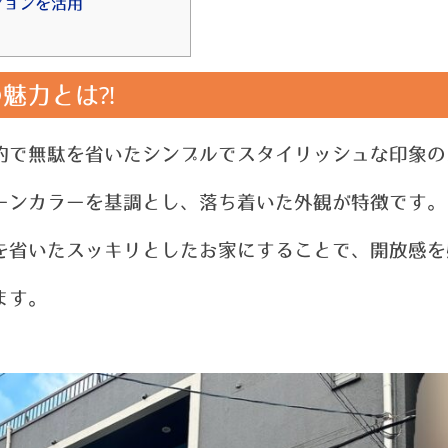
ションを活用
魅力とは⁈
的で無駄を省いたシンプルでスタイリッシュな印象の
ーンカラーを基調とし、落ち着いた外観が特徴です。
を省いたスッキリとしたお家にすることで、開放感を
ます。