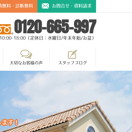
積無料・診断無料
お問合せ・資料請求
0120-665-997
10:00-18:00（定休日：水曜日/年末年始/お盆）
て
大切なお客様の声
スタッフブログ
します！