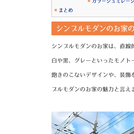
カラーシュミレー
まとめ
シンプルモダンのお家の
シンプルモダンのお家は、直線
白や黒、グレーといったモノト
飽きのこないデザインや、装飾
プル
モダンのお家の魅力と言え