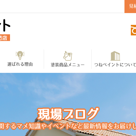
見
選ばれる理由
塗装商品メニュー
つねペイントについ
現場ブログ
関するマメ知識やイベントなど最新情報をお届け