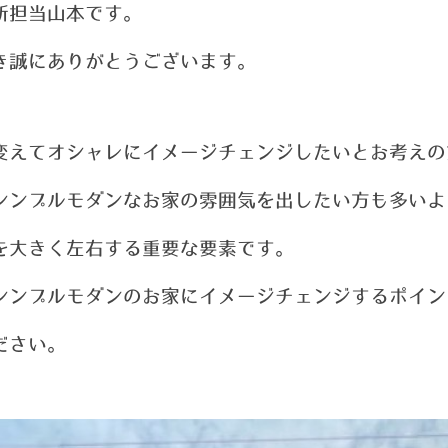
新担当山本です。
き誠にありがとうございます。
変えてオシャレにイメージチェンジしたいとお考えの
シンプルモダンなお家の雰囲気を出したい方も多いよ
を大きく左右する重要な要素です。
シンプルモダンのお家にイメージチェンジするポイン
ださい。