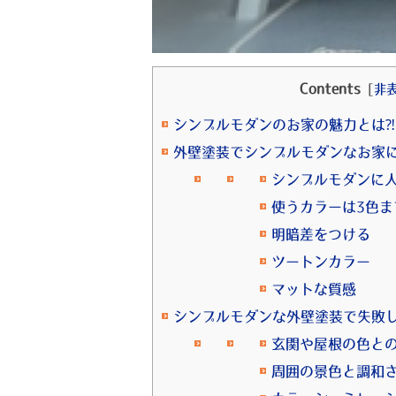
Contents
[
非
シンプルモダンのお家の魅力とは⁈
外壁塗装でシンプルモダンなお家
シンプルモダンに
使うカラーは3色ま
明暗差をつける
ツートンカラー
マットな質感
シンプルモダンな外壁塗装で失敗
玄関や屋根の色と
周囲の景色と調和