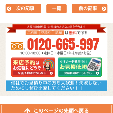
次の記事
一覧
前の記事
0120-665-997
10:00-18:00（定休日：水曜日/年末年始/お盆）
他社でお見積り中の方も大歓迎！失敗しない
ためにもぜひ比較してください！！
このページの先頭へ戻る