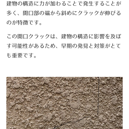
建物の構造に力が加わることで発生することが
多く、
開口部の端
から
斜めにクラックが伸びる
のが特徴です。
この開口クラックは、建物の構造に影響を及ぼ
す可能性があるため、早期の発見と対策がとて
も重要です。