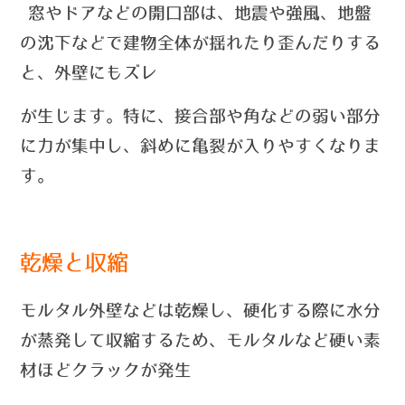
窓やドアなどの開口部は、
地震や強風、地盤
の沈下などで建物全体が揺れたり歪んだりする
と、外壁にもズレ
が生じます。
特に、
接合部や角など
の弱い部分
に力が集中し、斜めに
亀裂が入りやすくなりま
す。
乾燥と収縮
モルタル外壁などは乾燥し、硬化する際に水分
が蒸発して収縮するため、
モルタルなど硬い素
材ほどクラックが発生