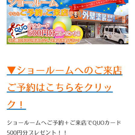
▼ショールームへのご来店
ご予約はこちらをクリッ
ク！
ショールームへご予約＋ご来店でQUOカード
500円分プレゼント！！