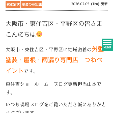
2026.02.05 (Thu) 更新
劣化症状
塗装の豆知識
大阪市・東住吉区・平野区の皆さま
こんにちは
外壁
MENU
大阪市・東住吉区・平野区に地域密着の
塗装・屋根・雨漏り専門店 つねペ
イント
です。
東住吉ショールーム ブログ更新担当山本で
す。
い
つ
も現場ブログをご覧いただき誠にありがと
うございます。