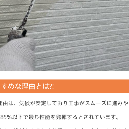
すめな理由とは⁈
理由は、気候が安定しており工事がスムーズに進みや
85％以下で最も性能を発揮するとされ
ています。