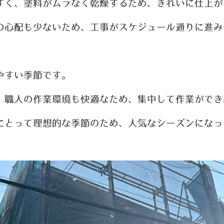
すく、塗料がムラなく乾燥するため、
きれいに仕上が
の心配も少ないため、工事がスケジュール通りに進み
やすい季節です。
、職人の作業環境も快適なため、
集中して作業ができ
にとって理想的な季節のため、人気なシーズンになっ