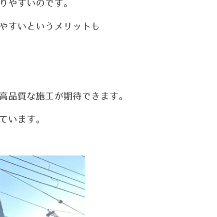
りやすい
のです。
やすいというメリットも
高品質な施工が
期待できます。
ています。