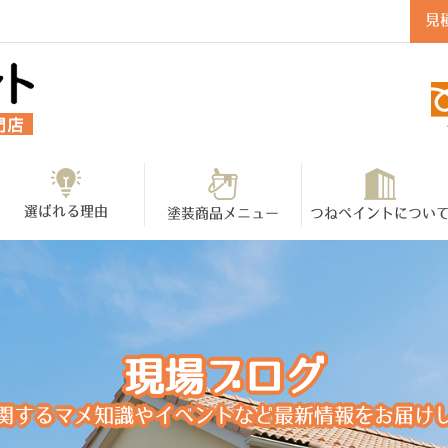
見
選ばれる理由
塗装商品メニュー
つねペイントについ
現場ブログ
関するマメ知識やイベントなど最新情報をお届け