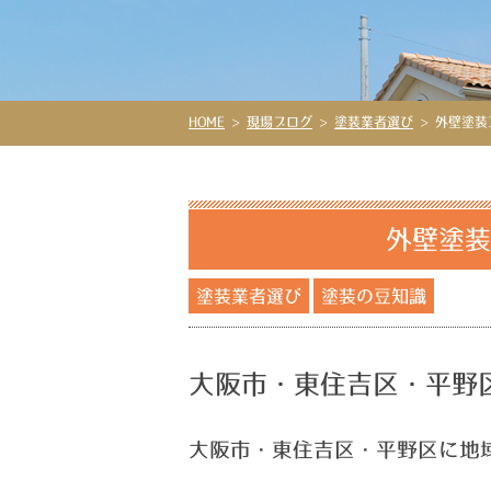
HOME
>
現場ブログ
>
塗装業者選び
>
外壁塗装
外壁塗装
塗装業者選び
塗装の豆知識
大阪市・東住吉区・平野
大阪市・東住吉区・平野区に地