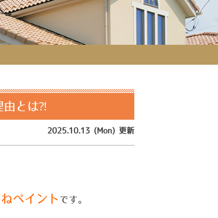
理由とは⁈
2025.10.13 (Mon) 更新
つねペイント
です。