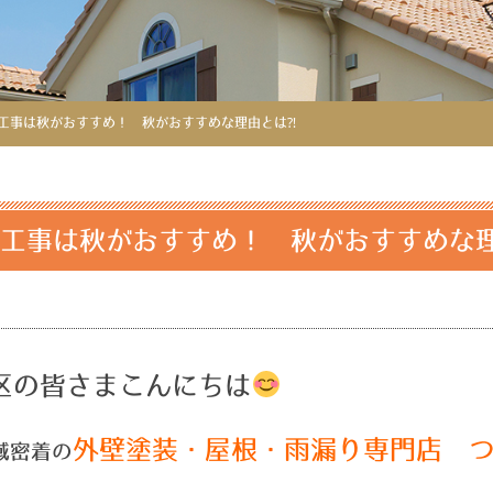
工事は秋がおすすめ！ 秋がおすすめな理由とは⁈
工事は秋がおすすめ！ 秋がおすすめな
区の皆さまこんにちは
外壁塗装・屋根・雨漏り専門店 
域密着の