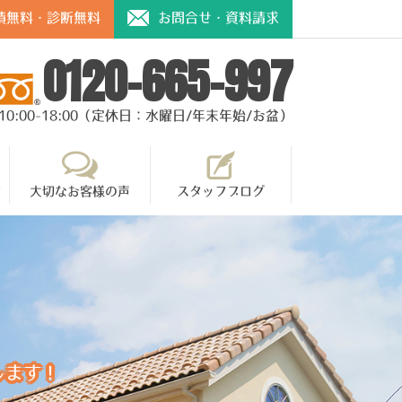
積無料・診断無料
お問合せ・資料請求
0120-665-997
10:00-18:00（定休日：水曜日/年末年始/お盆）
て
大切なお客様の声
スタッフブログ
します！