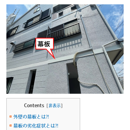
Contents
[
非表示
]
外壁の幕板とは⁈
幕板の劣化症状とは⁈