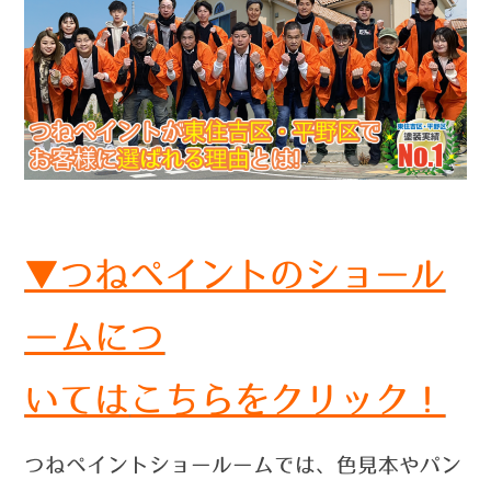
▼つねペイントのショール
ームにつ
いては
こちらをクリック！
つねペイントショールームでは、色見本やパン