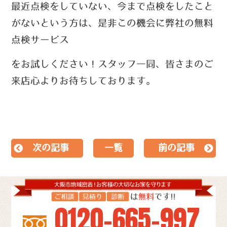
最近点検をしていない、今まで点検をしたこと
がないという方は、
是非この機会に弊社の無料
点検サービス
を
お試しください！
スタッフ一同、皆さまのご
来店心よりお待ちしております。
次の記事
一覧
前の記事
0120-665-997