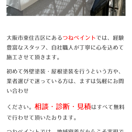
大阪市東住吉区にある
つねペイント
では、経験
豊富なスタッフ、自社職人が丁寧に心を込めて
施工させて頂きます。
初めて外壁塗装・屋根塗装を行うという方や、
業者選びで迷っている方は、まずは気軽にお問
い合わせ
相談・診断・見積
ください。
はすべて無料
で行わせて頂いたおります。
つねペイントでは、
地域密着だからこそ実現で