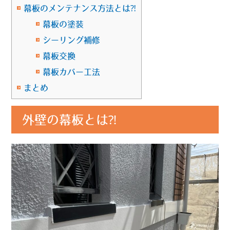
幕板のメンテナンス方法とは⁈
幕板の塗装
シーリング補修
幕板交換
幕板カバー工法
まとめ
外壁の幕板とは⁈