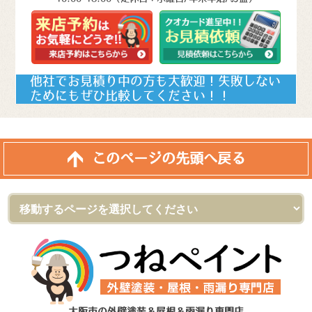
他社でお見積り中の方も大歓迎！失敗しない
ためにもぜひ比較してください！！
このページの先頭へ戻る
大阪市の外壁塗装＆屋根＆雨漏り専門店