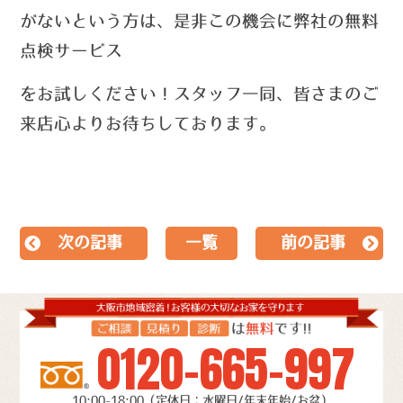
がないという方は、
是非この機会に弊社の無料
点検サービス
を
お試しください！
スタッフ一同、皆さまのご
来店心よりお待ちしております。
次の記事
一覧
前の記事
0120-665-997
10:00-18:00（定休日：水曜日/年末年始/お盆）