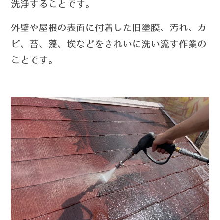
洗浄する
ことです。
外壁や屋根の表面に付着した旧塗膜、汚れ、カ
ビ、苔、藻、埃
などをきれいに洗い流す作業の
ことです。