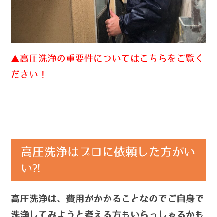
▲高圧洗浄の重要性についてはこちらをご覧く
ださい！
高圧洗浄はプロに依頼した方がい
い⁈
高圧洗浄は、費用がかかることなのでご自身で
洗浄してみようと考える方もいらっしゃるかも