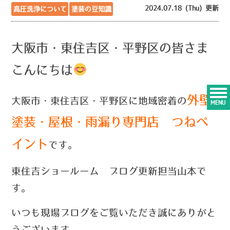
2024.07.18 (Thu) 更新
高圧洗浄について
塗装の豆知識
大阪市・東住吉区・平野区の皆さま
こんにちは
外壁
大阪市・東住吉区・平野区に地域密着の
MENU
塗装・屋根・雨漏り専門店 つねペ
イント
です。
東住吉ショールーム ブログ更新担当山本で
す。
い
つ
も現場ブログをご覧いただき誠にありがと
うございます。