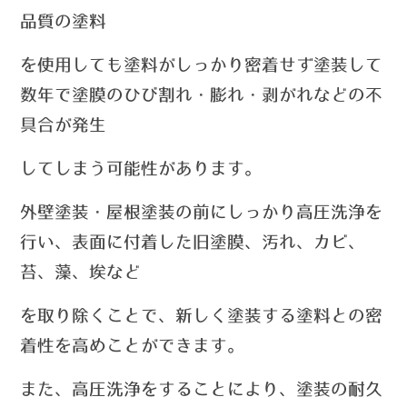
品質の塗料
を
使用しても
塗料がしっかり密着せず塗装して
数年で塗膜のひび割れ・膨れ・剥がれなどの不
具合が発生
してしまう可能性があります。
外壁塗装・屋根塗装の前にしっかり
高圧洗浄を
行い、
表面に付着した旧塗膜、汚れ、カビ、
苔、藻、埃
など
を取り除くことで、新しく塗装する
塗料との密
着性を高めことができます。
また、高圧洗浄
をすることにより、塗装の耐久