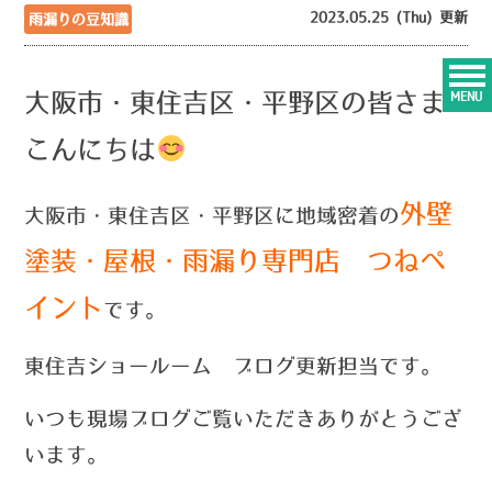
2023.05.25 (Thu) 更新
雨漏りの豆知識
大阪市・東住吉区・平野区の皆さま
MENU
こんにちは
外壁
大阪市・東住吉区・平野区に地域密着の
塗装・屋根・雨漏り専門店 つねペ
イント
です。
東住吉ショールーム ブログ更新担当です。
いつ
も現場ブログご覧いただきありがとうござ
います。