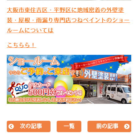
大阪市東住吉区・平野区に地域密着の外壁塗
装・屋根・雨漏り専門店つねペイントのショー
ルームについては
こちらら！
次の記事
一覧
前の記事