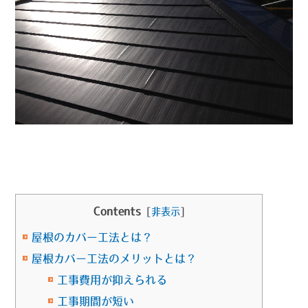
Contents
[
非表示
]
屋根のカバー工法とは？
屋根カバー工法のメリットとは？
工事費用が抑えられる
工事期間が短い