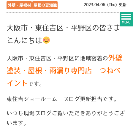
2023.04.06 (Thu) 更新
外壁・屋根材
屋根の豆知識
MENU
大阪市・東住吉区・平野区の皆さま
こんにちは
外壁
大阪市・東住吉区・平野区に地域密着の
塗装・屋根・雨漏り専門店 つねペ
イント
です。
東住吉ショールーム ブログ更新担当です。
いつ
も現場ブログご覧いただきありがとうござ
います。