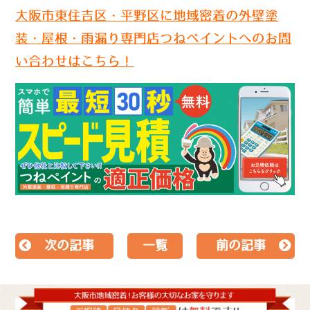
大阪市東住吉区・平野区に地域密着の外壁塗
装・屋根・雨漏り専門店つねペイントへのお問
い合わせはこちら！
次の記事
一覧
前の記事