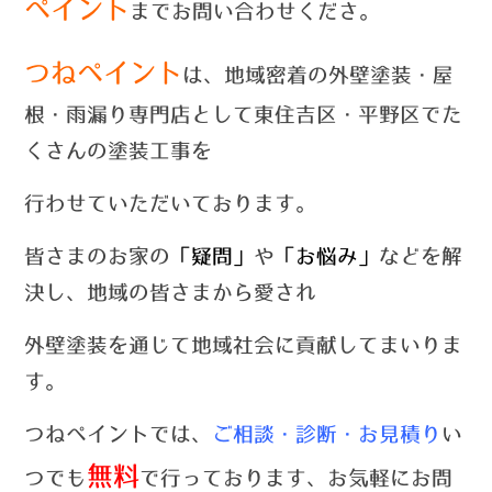
ペイント
までお問い合わせくださ。
つねペイント
は、地域密着の外壁塗装・屋
根・雨漏り専門店として東住吉区・平野区でた
くさんの塗装工事を
行わせていただいております。
皆さまのお家の
「疑問」
や
「お悩み」
などを解
決し、地域の皆さまから愛され
外壁塗装を通じて地域社会に貢献してまいりま
す。
つねペイントでは
、
ご相談
・
診断・お見積り
い
無料
つでも
で行っております、お気軽にお問