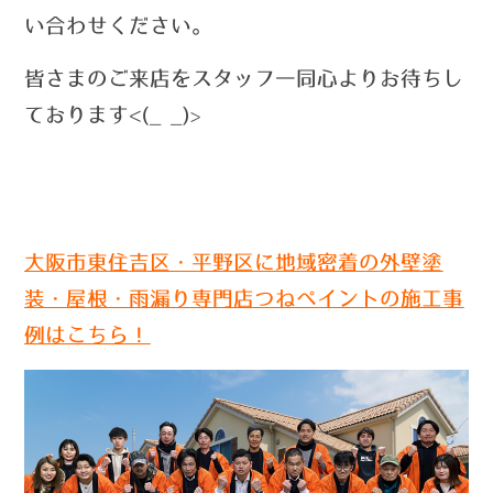
い合わせください。
皆さまのご来店をスタッフ一同心よりお待ちし
ております
<(_ _)
>
大阪市東住吉区・平野区に地域密着の外壁塗
装・屋根・雨漏り専門店つねペイントの施工事
例はこちら！