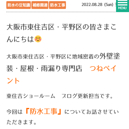
2022.08.28 (Sun) 更新
防水の豆知識
補修関連
防水工事
MENU
大阪市東住吉区・平野区の皆さまこ
んにちは
外壁塗
大阪市東住吉区・平野区に地域密着の
装・屋根・雨漏り専門店
つねペイ
ント
東住吉ショールーム ブログ更新担当です
。
『防水工事』
今回は
についてお話させてい
ただきます。