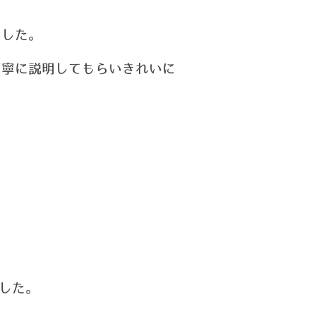
。
ました。
丁寧に説明してもらいきれいに
した。