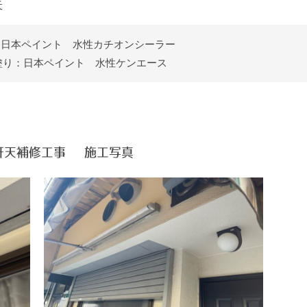
天
: 日本ペイント 水性カチオンシーラー
塗り：日本ペイント 水性ケンエース
軒天補修工事 施工写真