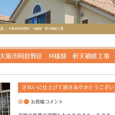
工事
>
大阪市阿倍野区 Ⅿ様邸 軒天補修工事
大阪市阿倍野区 Ⅿ様邸 軒天補修工
きれいに仕上げて頂きありがとうござい
お客様コメント