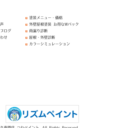
塗装メニュー・価格
声
外壁屋根塗装 お得なWパック
ブログ
雨漏り診断
わせ
屋根・外壁診断
カラーシミュレーション
門店 つねペイント. All Rights Reserved.