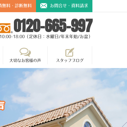
積無料・診断無料
お問合せ・資料請求
0120-665-997
10:00-18:00（定休日：水曜日/年末年始/お盆）
て
大切なお客様の声
スタッフブログ
声