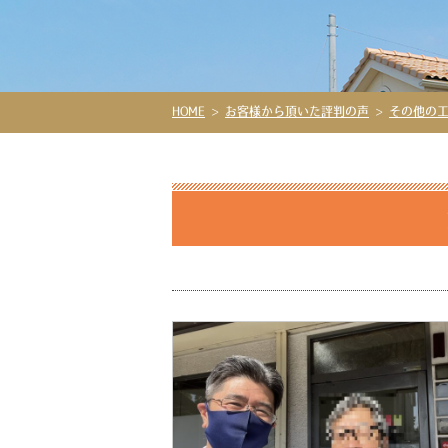
HOME
>
お客様から頂いた評判の声
>
その他の