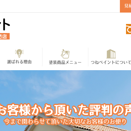
見
選ばれる理由
塗装商品メニュー
つねペイントについ
お客様から頂いた評判の
今まで関わらせて頂いた大切なお客様のお便り