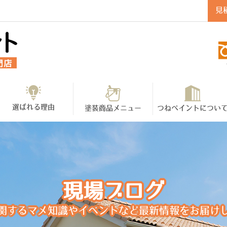
見
選ばれる理由
塗装商品メニュー
つねペイントについ
現場ブログ
関するマメ知識やイベントなど最新情報をお届け