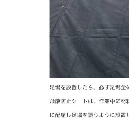
足場を設置したら、必ず足場全
飛散防止シートは、作業中に材
に配慮し足場を覆うように設置