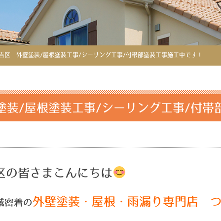
吉区 外壁塗装/屋根塗装工事/シーリング工事/付帯部塗装工事施工中です！
塗装/屋根塗装工事/シーリング工事/付帯
区の皆さまこんにちは
外壁塗装・屋根・雨漏り専門店 
域密着の