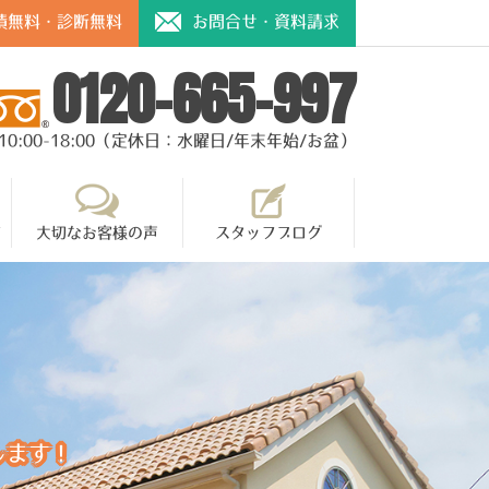
積無料・診断無料
お問合せ・資料請求
0120-665-997
10:00-18:00（定休日：水曜日/年末年始/お盆）
て
大切なお客様の声
スタッフブログ
します！