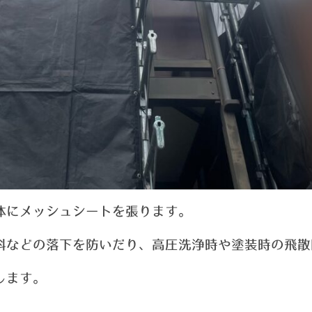
体にメッシュシートを張ります。
料などの落下を防いだり、高圧洗浄時や塗装時の飛散
します。