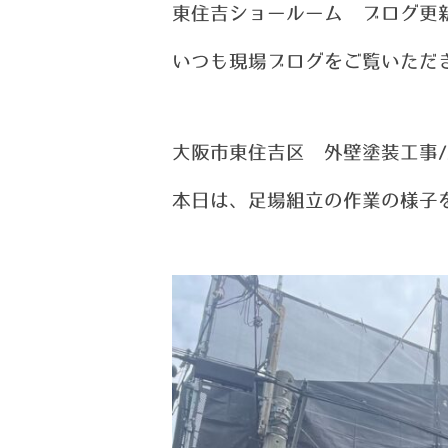
東住吉ショールーム ブログ更
い
つ
も現場ブログをご覧いただ
大阪市東住吉区 外壁塗装工事/
本日は、足場組立の作業の様子