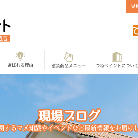
見
選ばれる理由
塗装商品メニュー
つねペイントについ
現場ブログ
関するマメ知識やイベントなど最新情報をお届け