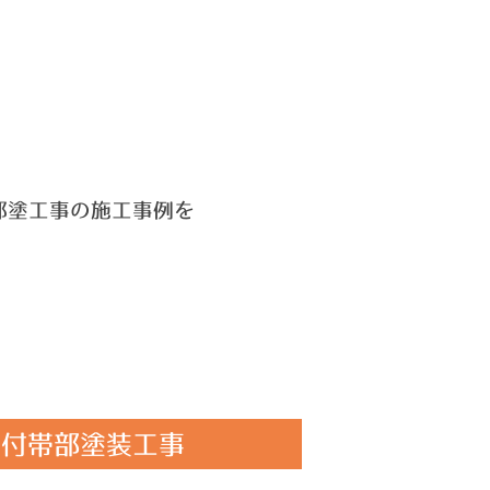
部塗工事の施工事例を
/付帯部塗装工事