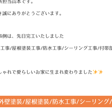
新担当山本です。
き誠にありがとうございます。
事例は、先日完工いたしました
工事/屋根塗装工事/防水工事/シーリング工事/付帯
しゃれで愛らしいお家に生まれ変わりました
外壁塗装/屋根塗装/防水工事/シーリング