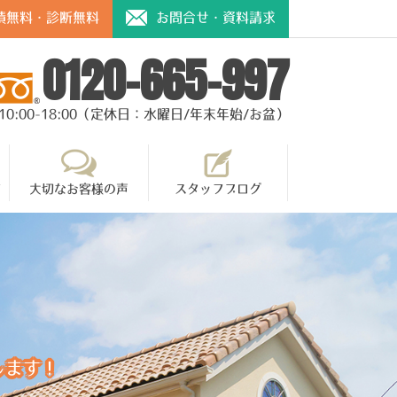
積無料・診断無料
お問合せ・資料請求
0120-665-997
10:00-18:00（定休日：水曜日/年末年始/お盆）
て
大切なお客様の声
スタッフブログ
します！