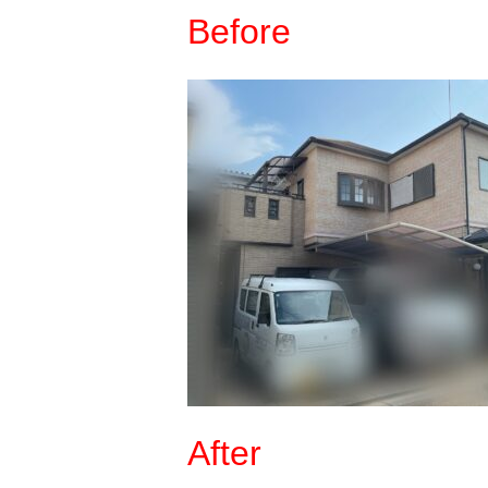
Before
After