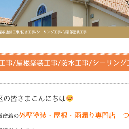
屋根塗装工事/防水工事/シーリング工事/付帯部塗装工事
工事/屋根塗装工事/防水工事/シーリング
区の皆さまこんにちは
外壁塗装・屋根・雨漏り専門店 
域密着の