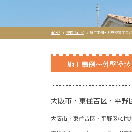
HOME
>
現場ブログ
>
施工事例～外壁塗装工事/
施工事例～外壁塗装
大阪市・東住吉区・平野
大阪市・東住吉区・平野区に地