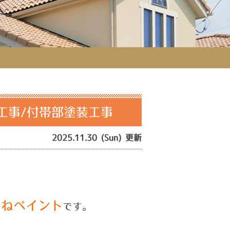
工事/付帯部塗装工事
2025.11.30 (Sun) 更新
つねペイント
です。