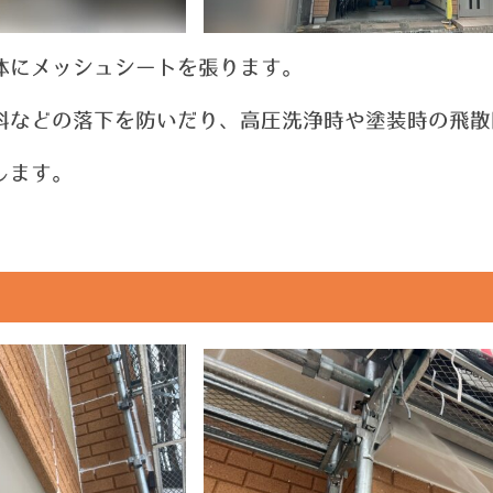
体にメッシュシートを張ります。
料などの落下を防いだり、高圧洗浄時や塗装時の飛散
します。