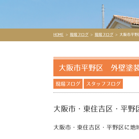
HOME
>
現場ブログ
>
現場ブログ
>
大阪市平野
大阪市平野区 外壁塗装
現場ブログ
スタッフブログ
大阪市・東住吉区・平野
大阪市・東住吉区・平野区に地