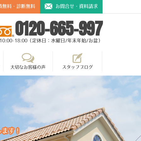
積無料・診断無料
お問合せ・資料請求
0120-665-997
10:00-18:00（定休日：水曜日/年末年始/お盆）
て
大切なお客様の声
スタッフブログ
します！