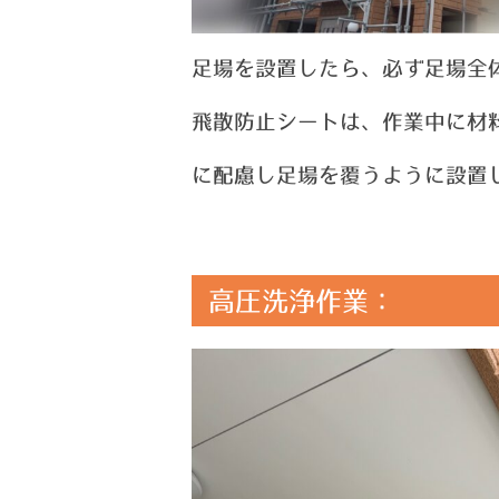
足場を設置したら、必ず足場全
飛散防止シートは、作業中に材
に配慮し足場を覆うように設置
高圧洗浄作業：