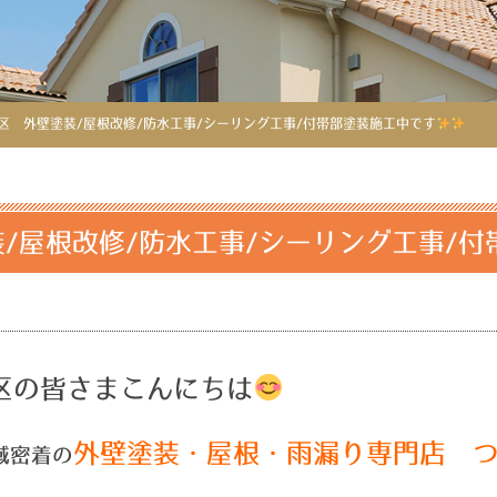
区 外壁塗装/屋根改修/防水工事/シーリング工事/付帯部塗装施工中です
/屋根改修/防水工事/シーリング工事/付
区の皆さまこんにちは
外壁塗装・屋根・雨漏り専門店 
域密着の