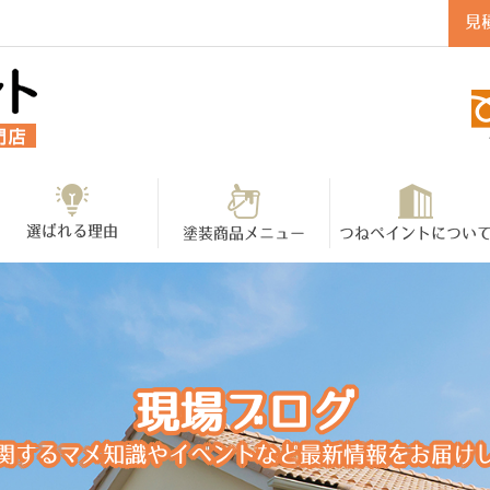
見
選ばれる理由
塗装商品メニュー
つねペイントについ
現場ブログ
関するマメ知識やイベントなど最新情報をお届け