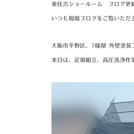
東住吉ショールーム ブログ更
い
つ
も現場ブログをご覧いただ
大阪市平野区、T様邸 外壁塗装
本日は、足場組立、高圧洗浄作