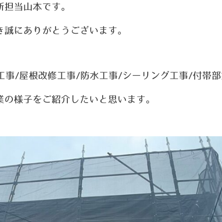
新担当山本です。
き誠にありがとうございます。
工事/屋根改修工事/防水工事/シーリング工事/付帯
業の様子をご紹介したいと思います。