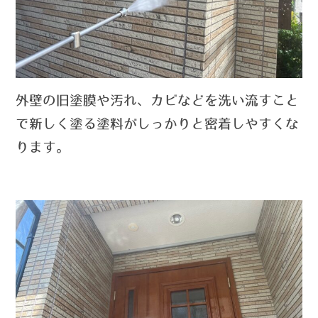
外壁の旧塗膜や汚れ、カビなどを洗い流すこと
で新しく塗る塗料がしっかりと密着しやすくな
ります。