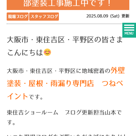
部塗装工事施工中です！
2025.08.09 (Sat) 更新
現場ブログ
スタッフブログ
MENU
大阪市・東住吉区・平野区の皆さま
こんにちは
外壁
大阪市・東住吉区・平野区に地域密着の
塗装・屋根・雨漏り専門店 つねペ
イント
です。
東住吉ショールーム ブログ更新担当山本で
す。