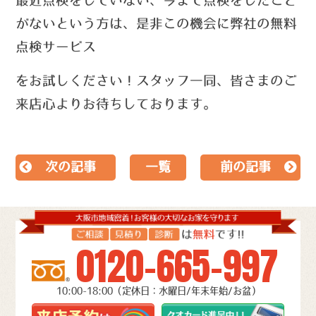
最近点検をしていない、今まで点検をしたこと
がないという方は、
是非この機会に弊社の無料
点検サービス
を
お試しください！
スタッフ一同、皆さまのご
来店心よりお待ちしております。
次の記事
一覧
前の記事
0120-665-997
10:00-18:00（定休日：水曜日/年末年始/お盆）