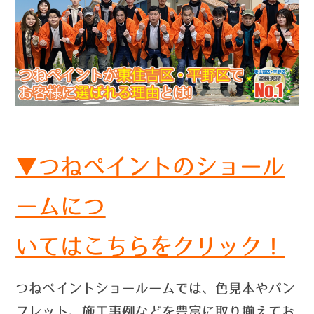
▼つねペイントのショール
ームにつ
いては
こちらをクリック！
つねペイントショールームでは、色見本やパン
フレット、施工事例などを豊富に取り揃えてお