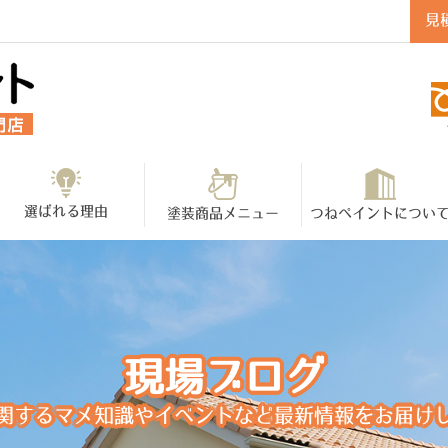
見
選ばれる理由
塗装商品メニュー
つねペイントについ
現場ブログ
関するマメ知識やイベントなど最新情報をお届け