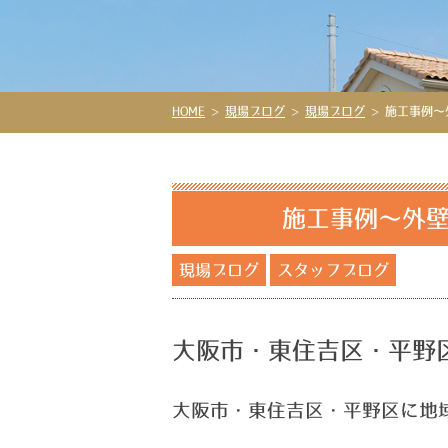
HOME
>
現場ブログ
>
現場ブログ
>
施工事例～
施工事例～外壁
現場ブログ
スタッフブログ
大阪市・東住吉区・平野
大阪市・東住吉区・平野区に地