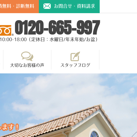
積無料・診断無料
お問合せ・資料請求
0120-665-997
10:00-18:00（定休日：水曜日/年末年始/お盆）
て
大切なお客様の声
スタッフブログ
します！