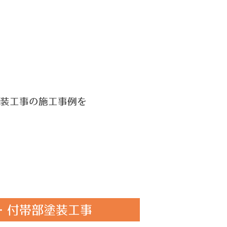
装工事の
施工事例を
・付帯部塗装工事