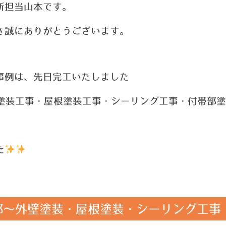
新担当山本です。
き誠にありがとうございます。
事例は、先日完工いたしました
塗装工事・屋根塗装工事・シーリング工事・付帯部塗
た
邸～
外壁塗装・屋根塗装・シーリング工事