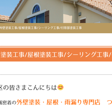
外壁塗装工事/屋根塗装工事/シーリング工事/付帯部塗装工事
塗装工事/屋根塗装工事/シーリング工事
区の皆さまこんにちは
外壁塗装・屋根・雨漏り専門店 
域密着の