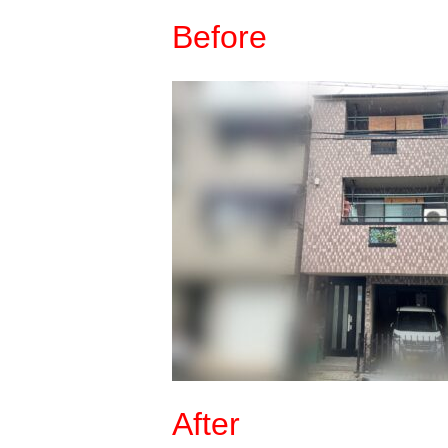
Before
After