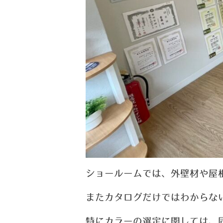
ショールームでは、
外壁材や屋
またカタログだけではわからな
特にカラーの選定に関しては、