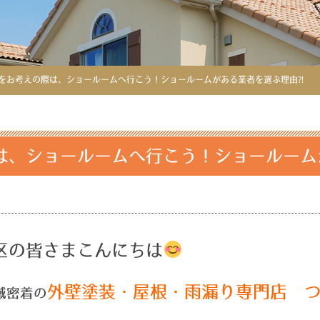
をお考えの際は、ショールームへ行こう！ショールームがある業者を選ぶ理由⁈
は、ショールームへ行こう！ショールーム
区の皆さまこんにちは
外壁塗装・屋根・雨漏り専門店 
域密着の