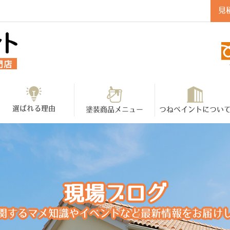
見
選ばれる理由
塗装商品メニュー
つねペイントについ
現場ブログ
関するマメ知識やイベントなど最新情報をお届け