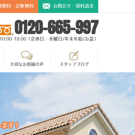
積無料・診断無料
お問合せ・資料請求
0120-665-997
10:00-18:00（定休日：水曜日/年末年始/お盆）
て
大切なお客様の声
スタッフブログ
します！