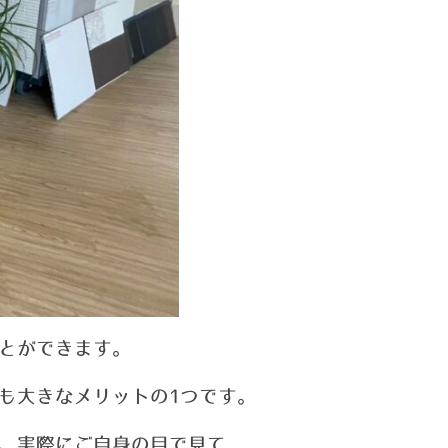
とができます。
も大きなメリットの
1つです。
、実際にご自身の目で見て