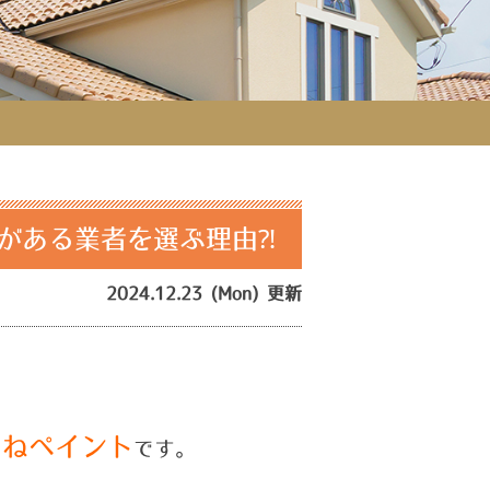
がある業者を選ぶ理由⁈
2024.12.23 (Mon) 更新
つねペイント
です。