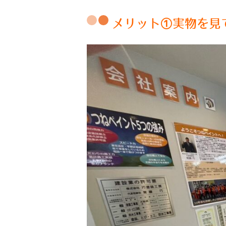
メリット①実物を見