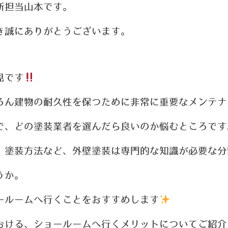
新担当山本です。
き誠にありがとうございます。
見です
ろん建物の耐久性を保つために非常に重要なメンテナ
で、どの塗装業者を選んだら良いのか悩むところです
、塗装方法
など、外壁塗装は専門的な知識が必要な分
うか。
ールームへ行くことをおすすめします
おける、ショールームへ行くメリットについてご紹介