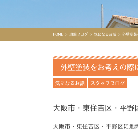
HOME
>
現場ブログ
>
気になるお話
>
外壁塗装
外壁塗装をお考えの際
気になるお話
スタッフブログ
大阪市・東住吉区・平野
大阪市・東住吉区・平野区に地