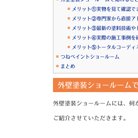
メリット①実物を見て確認で
メリット②専門家から直接ア
メリット③最新の塗料技術や
メリット④実際の施工事例を
メリット⑤トータルコーディ
つねペイントショールーム
まとめ
外壁塗装ショールームで
外壁塗装ショールームには、何
ご紹介させていただきます。