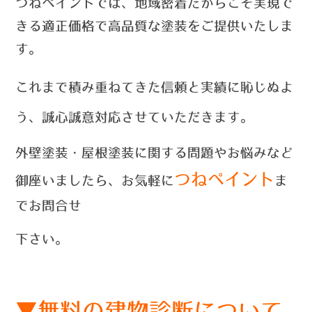
つねペイントでは、
地域密着だからこそ実現で
きる適正価格で高品質な塗装をご提供いたしま
す。
これまで積み重ねてきた信頼と実績に恥じぬよ
う、誠心誠意対応させていただきます。
外壁塗装・屋根塗装に関する問題やお悩みなど
つねペイント
御座いましたら、お気軽に
ま
でお問合せ
下さい。
▼無料の建物診断について