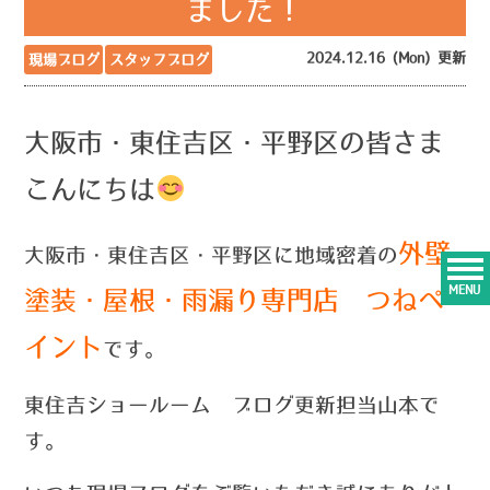
ました！
2024.12.16 (Mon) 更新
現場ブログ
スタッフブログ
大阪市・東住吉区・平野区の皆さま
こんにちは
外壁
大阪市・東住吉区・平野区に地域密着の
MENU
塗装・屋根・雨漏り専門店 つねペ
イント
です。
東住吉ショールーム ブログ更新担当山本で
す。