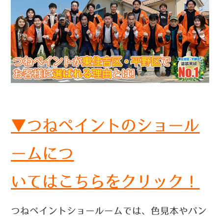
▼つねペイントのショール
ームにつ
いては
こちらをクリック！
つねペイントショールームでは、色見本やパン