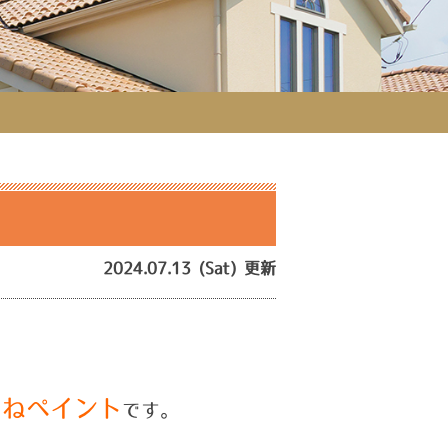
！
2024.07.13 (Sat) 更新
つねペイント
です。