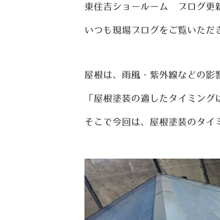
東住吉ショールーム ブログ更
い
つ
も現場ブログをご覧いただ
屋根は、雨風・紫外線などの影
「屋根塗装の適したタイミング
そこで今回は、屋根塗装のタイ