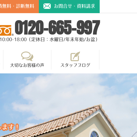
積無料・診断無料
お問合せ・資料請求
0120-665-997
10:00-18:00（定休日：水曜日/年末年始/お盆）
て
大切なお客様の声
スタッフブログ
します！