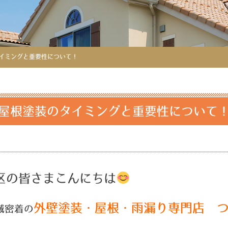
イミングと重要性について！
屋根塗装のタイミングと重要性について
区の皆さまこんにちは
外壁塗装・屋根・雨漏り専門店 
域密着の