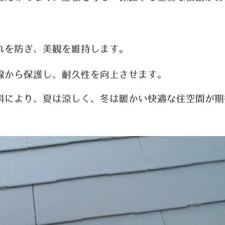
れを防ぎ、美観を維持します。
線から保護し、耐久性を向上させます。
料により、夏は涼しく、冬は暖かい快適な住空間が期