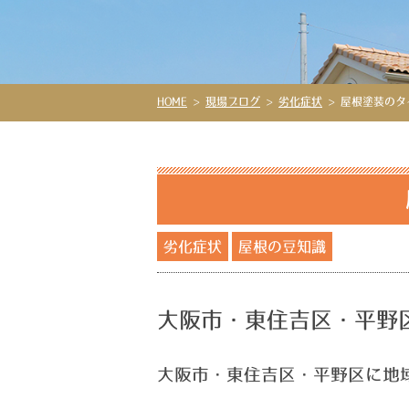
HOME
>
現場ブログ
>
劣化症状
>
屋根塗装のタ
劣化症状
屋根の豆知識
大阪市・東住吉区・平野
大阪市・東住吉区・平野区に地