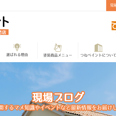
見
選ばれる理由
塗装商品メニュー
つねペイントについ
現場ブログ
関するマメ知識やイベントなど最新情報をお届け