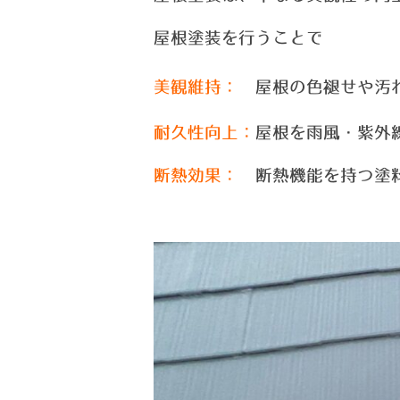
屋根塗装を行うことで
美観維持：
屋根の色褪せや汚
耐久性向上：
屋根を雨風・紫外
断熱効果：
断熱機能を持つ塗