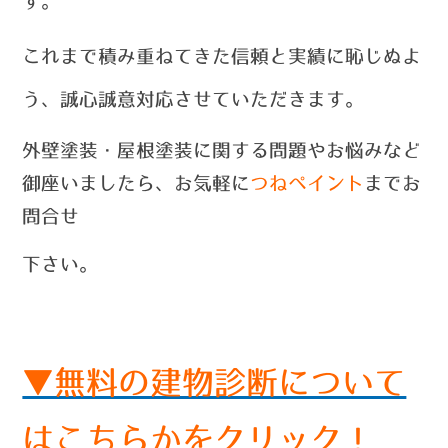
す。
これまで積み重ねてきた信頼と実績に恥じぬよ
う、誠心誠意対応させていただきます。
外壁塗装・屋根塗装に関する問題やお悩みなど
御座いましたら、お気軽に
つねペイント
までお
問合せ
下さい。
▼無料の建物診断について
はこちらかをクリック！