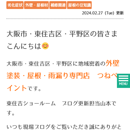
劣化症状
外壁・屋根材
補修関連
屋根の豆知識
2024.02.27 (Tue) 更新
大阪市・東住吉区・平野区の皆さま
こんにちは
外壁
大阪市・東住吉区・平野区に地域密着の
塗装・屋根・雨漏り専門店 つねペ
MENU
イント
です。
東住吉ショールーム ブログ更新担当山本で
す。
い
つ
も現場ブログをご覧いただき誠にありがと