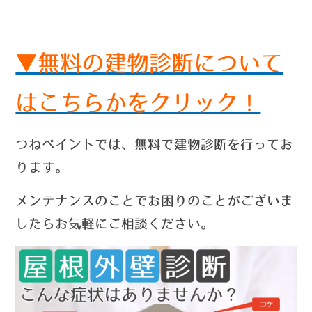
▼無料の建物診断について
はこちらかをクリック！
つねペイントでは、無料で建物診断を行ってお
ります。
メンテナンスのことでお困りのことがございま
したらお気軽にご相談ください。