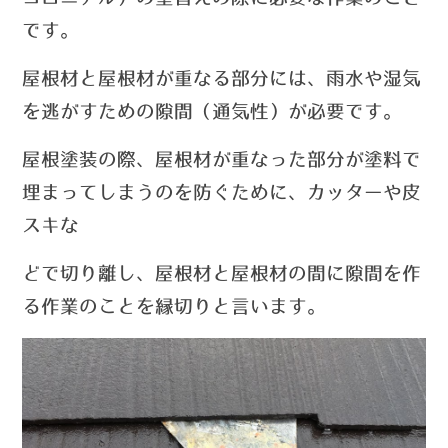
です。
屋根材と屋根材が重なる部分には、雨水や湿気
を逃がすための隙間（通気性）が必要です。
屋根塗装の際、屋根材が重なった部分が塗料
で
埋まってしまうのを防ぐために、
カッターや皮
スキな
ど
で切り
離し、屋根材と屋根材の間に隙間を作
る
作業のことを縁切りと言います。