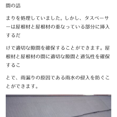
間の詰
まりを
処理していました
しかし、タスペーサ
。
ーは
屋根材と屋根材の重なっている部分に挿入
するだ
けで適切な隙間を確保することができます。
屋
根材と屋根材の間に適切な隙間と通気性を確保
するこ
とで、雨漏りの原因である雨水の侵入を防ぐこ
と
ができます。