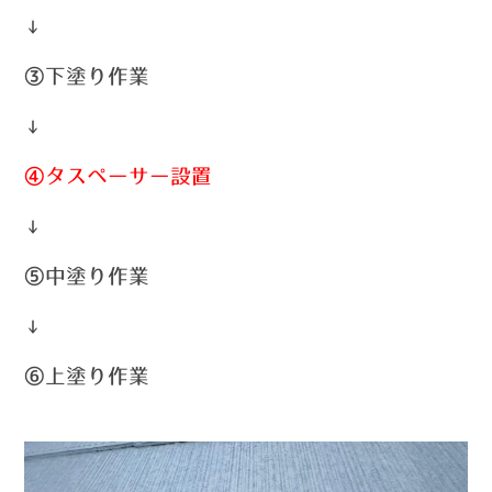
↓
③下塗り作業
↓
④タスペーサー設置
↓
⑤中塗り作業
↓
⑥上塗り作業