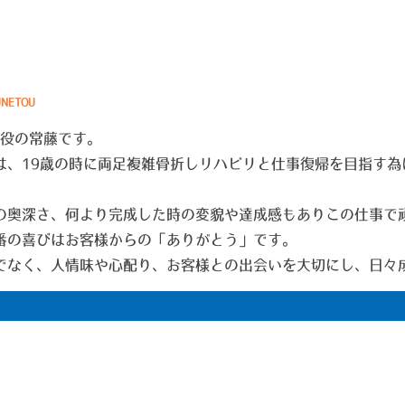
UNETOU
締役の常藤です。
は、19歳の時に両足複雑骨折しリハビリと仕事復帰を目指す
の奥深さ、何より完成した時の変貌や達成感もありこの仕事で
番の喜びはお客様からの「ありがとう」です。
でなく、人情味や心配り、お客様との出会いを大切にし、日々