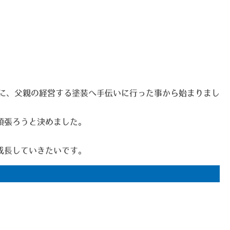
為に、父親の経営する塗装へ手伝いに行った事から始まりまし
頑張ろうと決めました。
成長していきたいです。