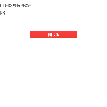
制止用器具特別教育
資格
閉じる